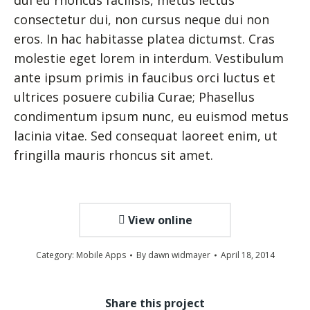
dui eu rhoncus facilisis, metus lectus
consectetur dui, non cursus neque dui non
eros. In hac habitasse platea dictumst. Cras
molestie eget lorem in interdum. Vestibulum
ante ipsum primis in faucibus orci luctus et
ultrices posuere cubilia Curae; Phasellus
condimentum ipsum nunc, eu euismod metus
lacinia vitae. Sed consequat laoreet enim, ut
fringilla mauris rhoncus sit amet.
View online
Category:
Mobile Apps
By
dawn widmayer
April 18, 2014
Share this project