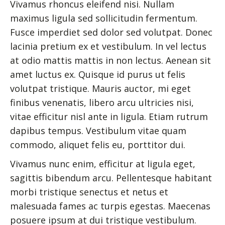
Vivamus rhoncus eleifend nisi. Nullam
maximus ligula sed sollicitudin fermentum.
Fusce imperdiet sed dolor sed volutpat. Donec
lacinia pretium ex et vestibulum. In vel lectus
at odio mattis mattis in non lectus. Aenean sit
amet luctus ex. Quisque id purus ut felis
volutpat tristique. Mauris auctor, mi eget
finibus venenatis, libero arcu ultricies nisi,
vitae efficitur nisl ante in ligula. Etiam rutrum
dapibus tempus. Vestibulum vitae quam
commodo, aliquet felis eu, porttitor dui.
Vivamus nunc enim, efficitur at ligula eget,
sagittis bibendum arcu. Pellentesque habitant
morbi tristique senectus et netus et
malesuada fames ac turpis egestas. Maecenas
posuere ipsum at dui tristique vestibulum.